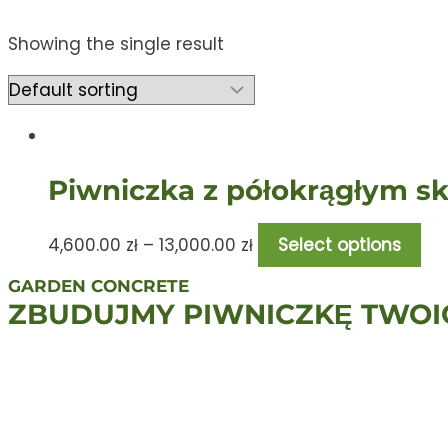
Showing the single result
Piwniczka z półokrągłym s
4,600.00
zł
–
13,000.00
zł
Select options
GARDEN CONCRETE
ZBUDUJMY PIWNICZKĘ TWOI