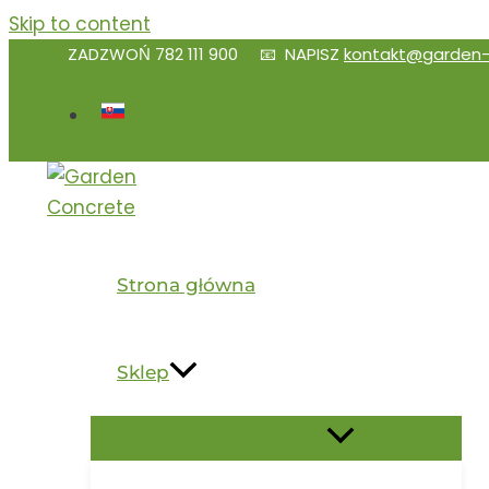
Skip to content
📱
ZADZWOŃ
782 111 900
📧 NAPISZ
kontakt@garden-
Strona główna
Sklep
Menu Toggle