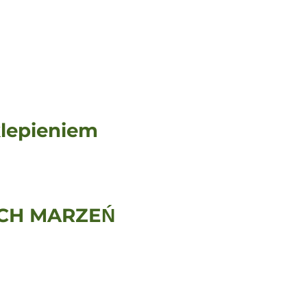
klepieniem
CH MARZEŃ