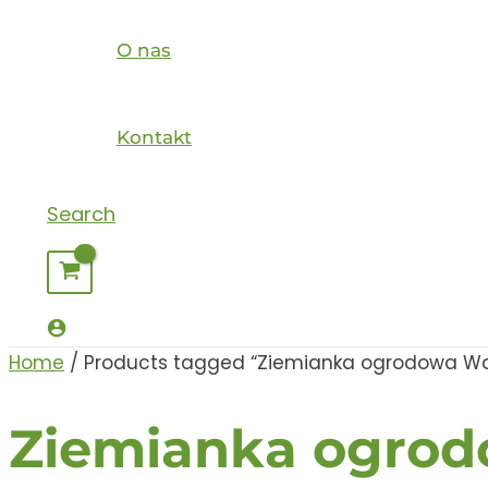
O nas
Kontakt
Search
Home
/ Products tagged “Ziemianka ogrodowa Wa
Ziemianka ogrod