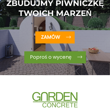
ZBUDUJMY PIWNICZKĘ
TWOICH MARZEŃ
ZAMÓW
Poproś o wycenę