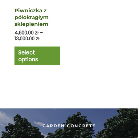
Piwniczka z
półokrągłym
sklepieniem
4,600.00
zł
–
13,000.00
zł
Select
options
GARDEN CONCRETE