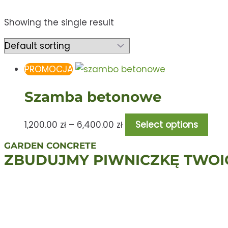
Showing the single result
PROMOCJA
Szamba betonowe
1,200.00
zł
–
6,400.00
zł
Select options
GARDEN CONCRETE
ZBUDUJMY PIWNICZKĘ TWOI