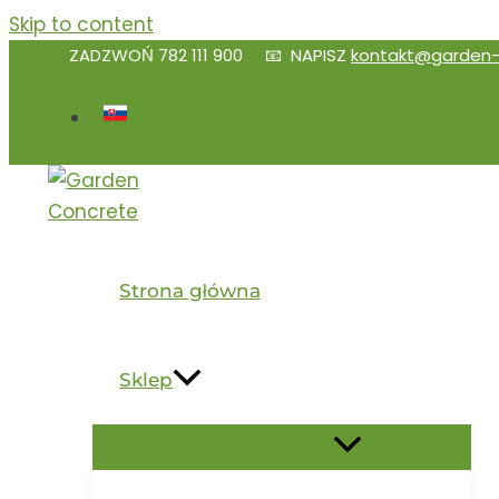
Skip to content
📱
ZADZWOŃ
782 111 900
📧 NAPISZ
kontakt@garden-
Strona główna
Sklep
Menu Toggle