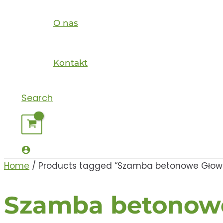
O nas
Kontakt
Search
Home
/ Products tagged “Szamba betonowe Głow
Szamba betonow