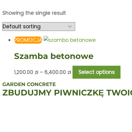
Showing the single result
PROMOCJA
Szamba betonowe
1,200.00
zł
–
6,400.00
zł
Select options
GARDEN CONCRETE
ZBUDUJMY PIWNICZKĘ TWOI