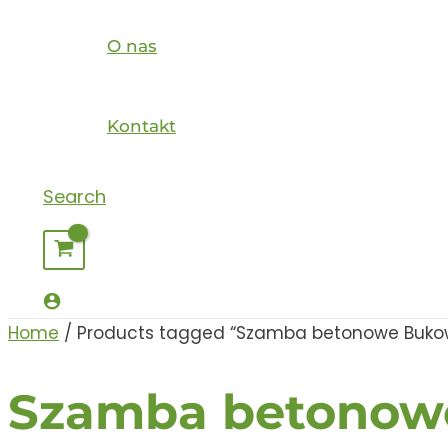
O nas
Kontakt
Search
Home
/ Products tagged “Szamba betonowe Buko
Szamba betonow