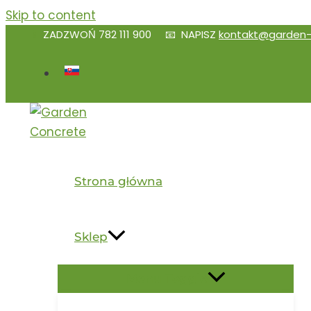
Skip to content
📱
ZADZWOŃ
782 111 900
📧 NAPISZ
kontakt@garden-
Strona główna
Sklep
Menu Toggle