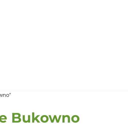
wno”
e Bukowno