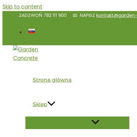
Skip to content
📱
ZADZWOŃ
782 111 900
📧 NAPISZ
kontakt@garden-
Strona główna
Sklep
Menu Toggle