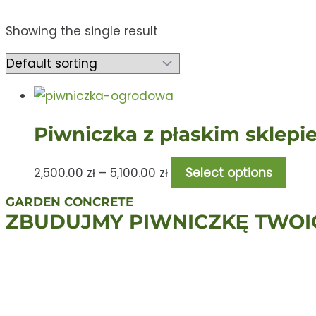
Showing the single result
Piwniczka z płaskim sklepi
2,500.00
zł
–
5,100.00
zł
Select options
GARDEN CONCRETE
ZBUDUJMY PIWNICZKĘ TWOI