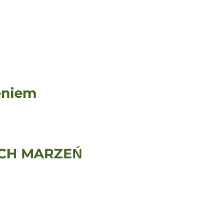
eniem
CH MARZEŃ