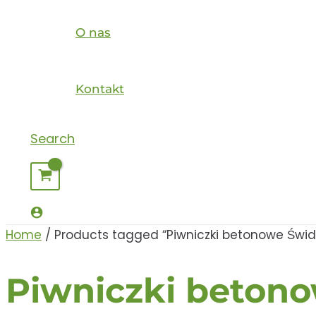
O nas
Kontakt
Search
Home
/ Products tagged “Piwniczki betonowe Świd
Piwniczki beton