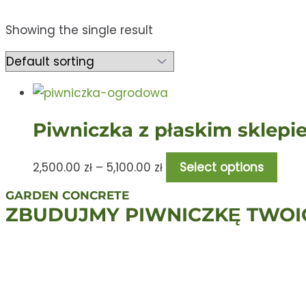
Showing the single result
Piwniczka z płaskim sklepi
2,500.00
zł
–
5,100.00
zł
Select options
GARDEN CONCRETE
ZBUDUJMY PIWNICZKĘ TWOI