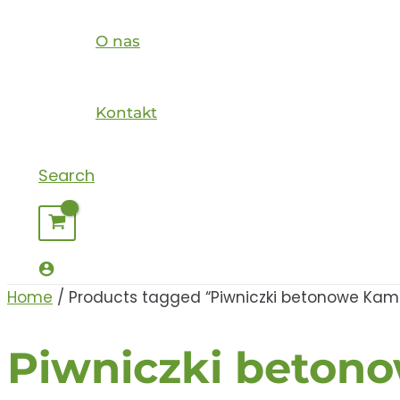
O nas
Kontakt
Search
Home
/ Products tagged “Piwniczki betonowe Kami
Piwniczki beton