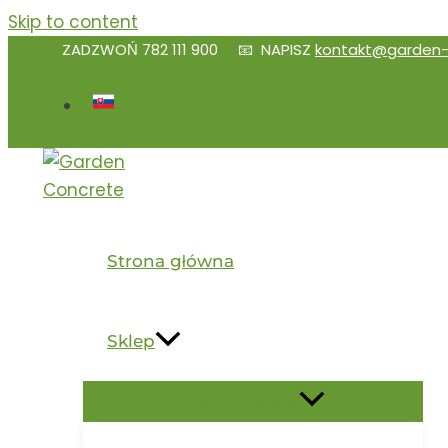
Skip to content
📱
ZADZWOŃ
782 111 900
📧 NAPISZ
kontakt@garden-
Strona główna
Sklep
Menu Toggle