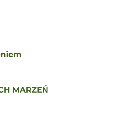
eniem
CH MARZEŃ