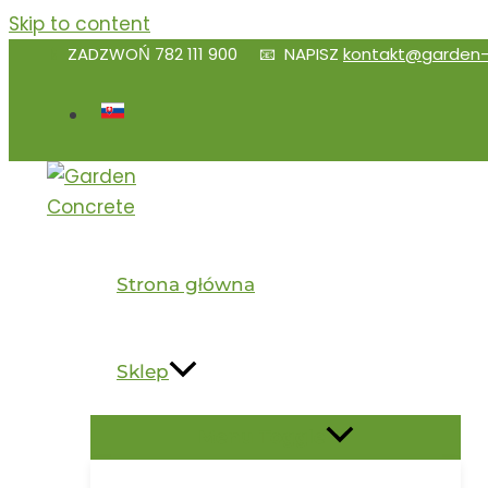
Skip to content
📱
ZADZWOŃ
782 111 900
📧 NAPISZ
kontakt@garden-
Strona główna
Sklep
Menu Toggle