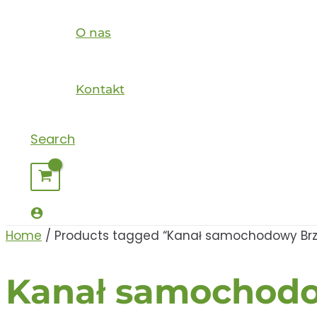
O nas
Kontakt
Search
Home
/ Products tagged “Kanał samochodowy Brze
Kanał samochodo